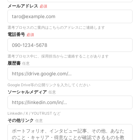
メールアドレス
必須
選考プロセスのご案内はこちらのアドレスにご連絡します
電話番号
必須
選考プロセス中に、採用担当からご連絡することがあります
履歴書
任意
Google Drive等の公開リンクを入力してください
ソーシャルメディア
任意
LinkedIn / X / YOUTRUST など
その他リンク
任意