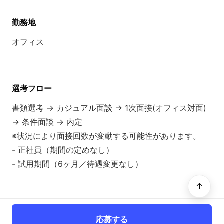
勤務地
オフィス
選考フロー
書類選考 → カジュアル面談 → 1次面接(オフィス対面)
→ 条件面談 → 内定
※状況により面接回数が変動する可能性があります。
- 正社員（期間の定めなし）
- 試用期間（6ヶ月／待遇変更なし）
↑
応募する