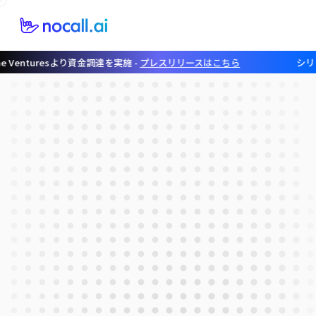
resより資金調達を実施 -
プレスリリースはこちら
シリコンバレー拠点