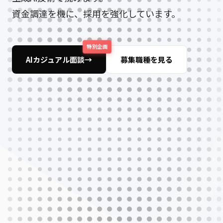
資金調達を機に、採用を強化しています。
特別企画
AIカジュアル面談
募集職種を見る